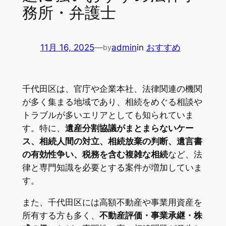
務所・弁護士
11月 16, 2025
—
admin
in
おすすめ
by
千代田区は、官庁や企業本社、法律関連の機関
が多く集まる地域であり、相続をめぐる相談や
トラブルが多いエリアとしても知られていま
す。特に、
遺産分割協議がまとまらないケー
ス、相続人間の対立、相続放棄の判断、遺言書
の有効性争い、税務を含む複雑な相続
など、法
律と専門知識を必要とする案件が増加していま
す。
また、千代田区には高額不動産や事業用資産を
所有する方も多く、
不動産評価・事業承継・株