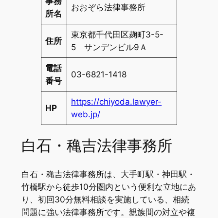
事務
おおぞら法律事務所
所名
東京都千代田区麹町3-5-
住所
5 サンデンビル9Ａ
電話
03-6821-1418
番号
https://chiyoda.lawyer-
HP
web.jp/
白石・穐吉法律事務所
白石・穐吉法律事務所は、大手町駅・神田駅・
竹橋駅から徒歩10分圏内という便利な立地にあ
り、初回30分無料相談を実施している、相続
問題に強い法律事務所です。親族間の対立や複