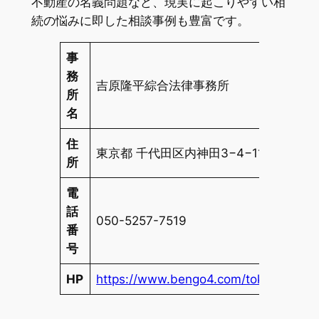
不動産の名義問題など、現実に起こりやすい相
続の悩みに即した相談事例も豊富です。
事
務
吉原隆平綜合法律事務所
所
名
住
東京都 千代田区内神田3−4−11 千代田
所
電
話
050-5257-7519
番
号
HP
https://www.bengo4.com/tokyo/a_1310