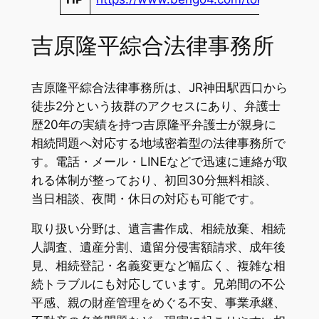
吉原隆平綜合法律事務所
吉原隆平綜合法律事務所は、JR神田駅西口から
徒歩2分という抜群のアクセスにあり、弁護士
歴20年の実績を持つ吉原隆平弁護士が親身に
相続問題へ対応する地域密着型の法律事務所で
す。電話・メール・LINEなどで迅速に連絡が取
れる体制が整っており、初回30分無料相談、
当日相談、夜間・休日の対応も可能です。
取り扱い分野は、遺言書作成、相続放棄、相続
人調査、遺産分割、遺留分侵害額請求、成年後
見、相続登記・名義変更など幅広く、複雑な相
続トラブルにも対応しています。兄弟間の不公
平感、親の財産管理をめぐる不安、事業承継、