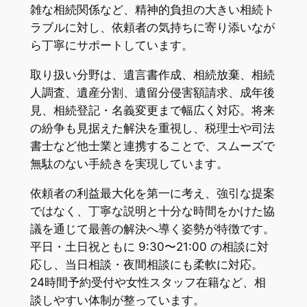
雑な相続関係など、精神的負担の大きい相続ト
ラブルに対し、依頼者の気持ちに寄り添いなが
ら丁寧にサポートしています。
取り扱い分野は、遺言書作成、相続放棄、相続
人調査、遺産分割、遺留分侵害額請求、成年後
見、相続登記・名義変更まで幅広く対応。将来
の紛争も見据えた解決を重視し、税理士や司法
書士など他士業と連携することで、スムーズで
無駄のない手続きを実現しています。
依頼者の利益最大化を第一に考え、強引な提案
ではなく、丁寧な説明と十分な時間をかけた協
議を通じて最善の解決へ導く姿勢が特徴です。
平日・土日祝ともに 9:30〜21:00 の相談に対
応し、当日相談・夜間相談にも柔軟に対応。
24時間予約受付や女性スタッフ在籍など、相
談しやすい体制が整っています。