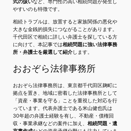
式の扱い
など、専門性の高い相続問題が発生し
やすいのも特徴です。
相続トラブルは、放置すると家族関係の悪化や
大きな金銭的損失につながることがあります。
千代田区で相続に詳しい弁護士を探している方
に向けて、本記事では
相続問題に強い法律事務
所・弁護士を厳選して紹介
します。
おおぞら法律事務所
おおぞら法律事務所は、東京都千代田区麹町に
拠点を置き、地域に密着した法律事務所として
「資産・事業を守る」ことを重視した対応を行
っています。代表弁護士である米山健也氏は
30年超の弁護士経験を有し、不動産・債権回
収・事業承継などの案件に加え、
相続問題・遺