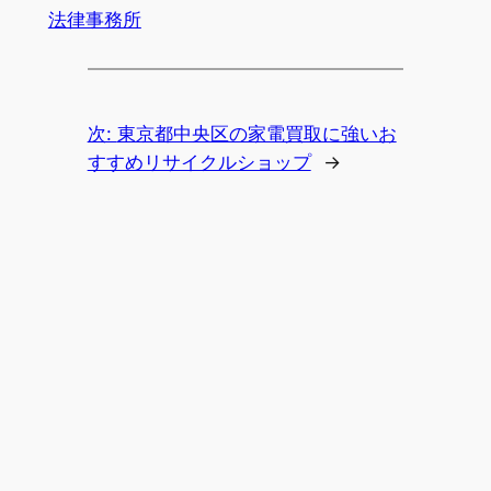
法律事務所
次:
東京都中央区の家電買取に強いお
すすめリサイクルショップ
→