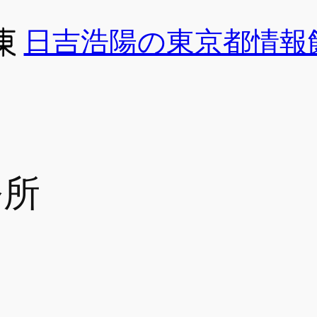
日吉浩陽の東京都情報
務所